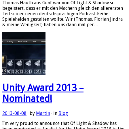
Thomas Hauth aus Genf war von Of Light & Shadow so
begeistert, dass er mit den Machern gleich den allerersten
Teil seiner neuen deutschsprachigen Podcast-Reihe
Spielehelden gestalten wollte. Wir (Thomas, Florian Jindra
& meine Wenigkeit) haben uns dann mal per…
Unity Award 2013 –
Nominated!
2013-08-08
· by
Martin
· in
Blog
I’m very proud to announce that Of Light & Shadow has
been nominated as finalist for the Unity Award 2013 in the